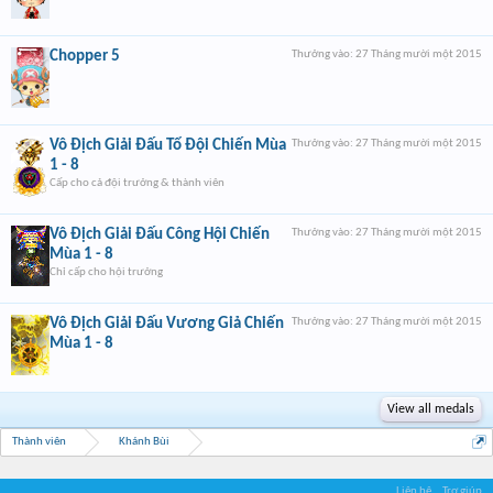
Chopper 5
Thưởng vào:
27 Tháng mười một 2015
Vô Địch Giải Đấu Tổ Đội Chiến Mùa
Thưởng vào:
27 Tháng mười một 2015
1 - 8
Cấp cho cả đội trưởng & thành viên
Vô Địch Giải Đấu Công Hội Chiến
Thưởng vào:
27 Tháng mười một 2015
Mùa 1 - 8
Chỉ cấp cho hội trưởng
Vô Địch Giải Đấu Vương Giả Chiến
Thưởng vào:
27 Tháng mười một 2015
Mùa 1 - 8
View all medals
Thành viên
Khánh Bùi
Liên hệ
Trợ giúp