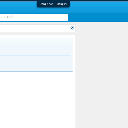
Đăng nhập
Đăng ký