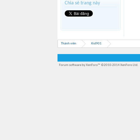
Chia sẻ trang này
Thành viên
Kid901
Forum software by XenForo™
©2010-2014 XenForo Ltd.