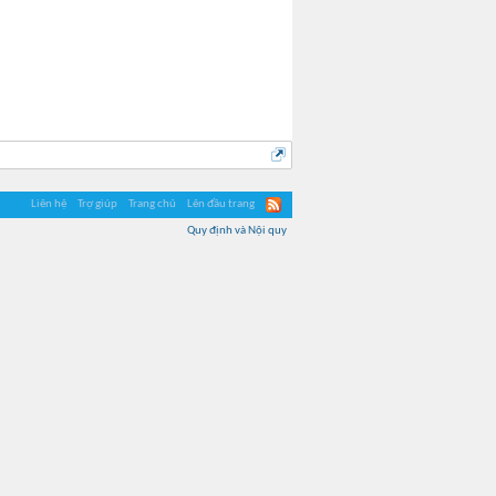
Liên hệ
Trợ giúp
Trang chủ
Lên đầu trang
Quy định và Nội quy