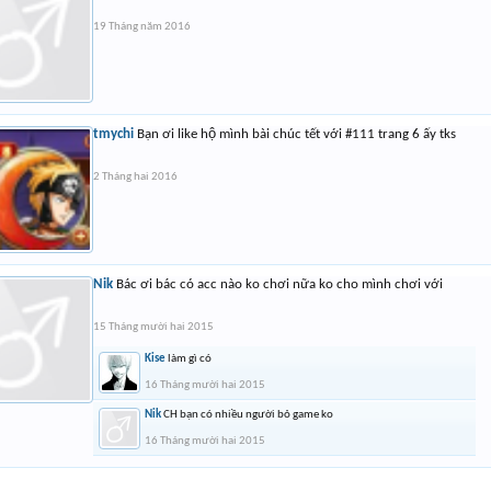
19 Tháng năm 2016
tmychi
Bạn ơi like hộ mình bài chúc tết với #111 trang 6 ấy tks
2 Tháng hai 2016
Nik
Bác ơi bác có acc nào ko chơi nữa ko cho mình chơi với
15 Tháng mười hai 2015
Kise
làm gì có
16 Tháng mười hai 2015
Nik
CH bạn có nhiều người bỏ game ko
16 Tháng mười hai 2015