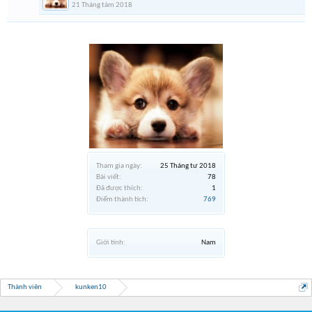
21 Tháng tám 2018
Tham gia ngày:
25 Tháng tư 2018
Bài viết:
78
Đã được thích:
1
Điểm thành tích:
769
Giới tính:
Nam
Thành viên
kunken10