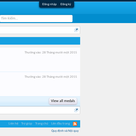
Đăng nhập
Đăng ký
Thưởng vào:
28 Tháng mười một 2015
Thưởng vào:
28 Tháng mười một 2015
View all medals
Liên hệ
Trợ giúp
Trang chủ
Lên đầu trang
Quy định và Nội quy