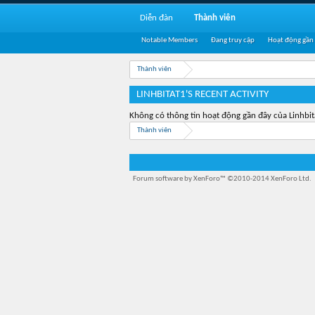
Diễn đàn
Thành viên
Notable Members
Đang truy cập
Hoạt động gần
Thành viên
LINHBITAT1'S RECENT ACTIVITY
Không có thông tin hoạt động gần đây của Linhbit
Thành viên
Forum software by XenForo™
©2010-2014 XenForo Ltd.