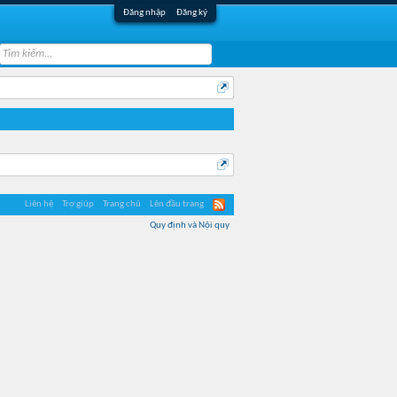
Đăng nhập
Đăng ký
Liên hệ
Trợ giúp
Trang chủ
Lên đầu trang
Quy định và Nội quy