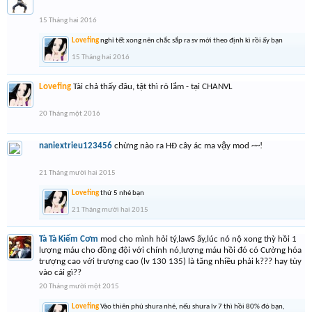
15 Tháng hai 2016
Lovefing
nghỉ tết xong nên chắc sắp ra sv mới theo định kì rồi ấy bạn
15 Tháng hai 2016
Lovefing
Tài chả thấy đâu, tật thì rõ lắm - tại CHANVL
20 Tháng một 2016
naniextrieu123456
chừng nào ra HĐ cây ác ma vậy mod ~~!
21 Tháng mười hai 2015
Lovefing
thứ 5 nhé bạn
21 Tháng mười hai 2015
Tà Tà Kiếm Cơm
mod cho mình hỏi tý,lawS ấy,lúc nó nộ xong thỳ hồi 1
lượng máu cho đồng đội với chính nó,lượng máu hồi đó có Cường hóa
trượng cao với trượng cao (lv 130 135) là tăng nhiều phải k??? hay tùy
vào cái gì??
20 Tháng mười một 2015
Lovefing
Vào thiên phú shura nhé, nếu shura lv 7 thì hồi 80% đó bạn,