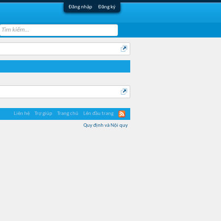
Đăng nhập
Đăng ký
Liên hệ
Trợ giúp
Trang chủ
Lên đầu trang
Quy định và Nội quy