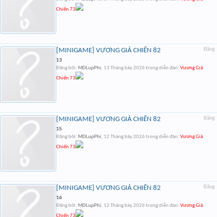
Chiến 73
[MINIGAME] VƯƠNG GIẢ CHIẾN 82
Đăng
13
Đăng bởi:
MDLupPhi
,
13 Tháng bảy 2026
trong diễn đàn:
Vương Giả
Chiến 73
[MINIGAME] VƯƠNG GIẢ CHIẾN 82
Đăng
15
Đăng bởi:
MDLupPhi
,
12 Tháng bảy 2026
trong diễn đàn:
Vương Giả
Chiến 73
[MINIGAME] VƯƠNG GIẢ CHIẾN 82
Đăng
16
Đăng bởi:
MDLupPhi
,
12 Tháng bảy 2026
trong diễn đàn:
Vương Giả
Chiến 73