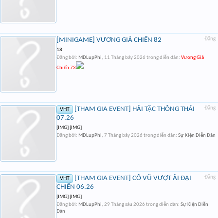
[MINIGAME] VƯƠNG GIẢ CHIẾN 82
Đăng
18
Đăng bởi:
MDLupPhi
,
11 Tháng bảy 2026
trong diễn đàn:
Vương Giả
Chiến 73
[THAM GIA EVENT] HẢI TẶC THÔNG THÁI
Đăng
VHT
07.26
[IMG] [IMG]
Đăng bởi:
MDLupPhi
,
7 Tháng bảy 2026
trong diễn đàn:
Sự Kiện Diễn Đàn
[THAM GIA EVENT] CỔ VŨ VƯỢT ẢI ĐẠI
Đăng
VHT
CHIẾN 06.26
[IMG] [IMG]
Đăng bởi:
MDLupPhi
,
29 Tháng sáu 2026
trong diễn đàn:
Sự Kiện Diễn
Đàn