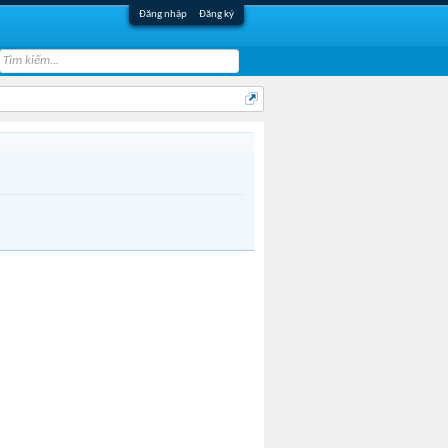
Đăng nhập
Đăng ký