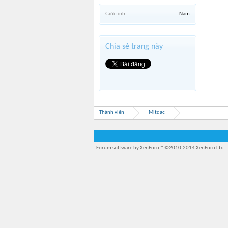
Giới tính:
Nam
Chia sẻ trang này
Thành viên
Mitdac
Forum software by XenForo™
©2010-2014 XenForo Ltd.