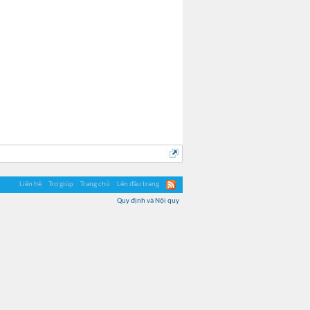
Liên hệ
Trợ giúp
Trang chủ
Lên đầu trang
Quy định và Nội quy