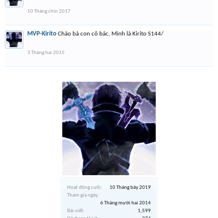
10 Tháng chín 2017
MVP-Kirito
Chào bà con cô bác, Mình là Kirito S144/
3 Tháng hai 2015
Hoạt động cuối:
10 Tháng bảy 2019
Tham gia ngày:
6 Tháng mười hai 2014
Bài viết:
1,599