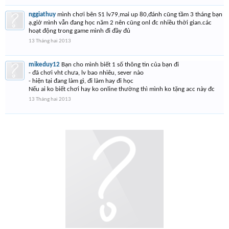
nggiathuy
mình chơi bên S1 lv79,mai up 80,đánh cũng tầm 3 tháng bạn
ạ,giờ mình vẫn đang học năm 2 nên cũng onl đc nhiều thời gian.các
hoạt động trong game mình đi đầy đủ
13 Tháng hai 2013
mikeduy12
Bạn cho mình biết 1 số thông tin của bạn đi
- đã chơi vht chưa, lv bao nhiêu, sever nào
- hiện tại đang làm gì, đi làm hay đi học
Nếu ai ko biết chơi hay ko online thường thì mình ko tặng acc này đc
13 Tháng hai 2013