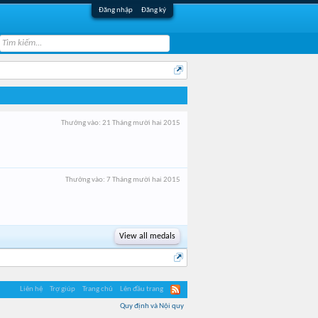
Đăng nhập
Đăng ký
Thưởng vào:
21 Tháng mười hai 2015
Thưởng vào:
7 Tháng mười hai 2015
View all medals
Liên hệ
Trợ giúp
Trang chủ
Lên đầu trang
Quy định và Nội quy