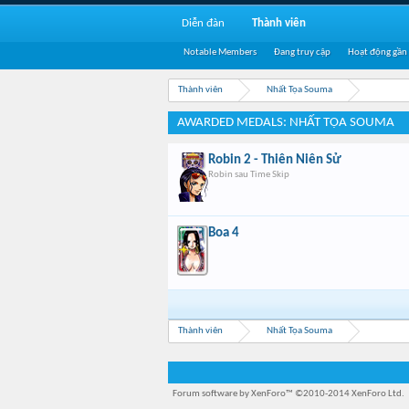
Diễn đàn
Thành viên
Notable Members
Đang truy cập
Hoạt động gần
Thành viên
Nhất Tọa Souma
AWARDED MEDALS: NHẤT TỌA SOUMA
Robin 2 - Thiên Niên Sử
Robin sau Time Skip
Boa 4
Thành viên
Nhất Tọa Souma
Forum software by XenForo™
©2010-2014 XenForo Ltd.