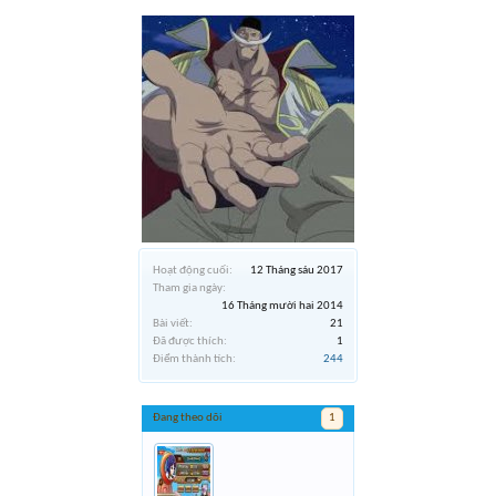
Hoạt động cuối:
12 Tháng sáu 2017
Tham gia ngày:
16 Tháng mười hai 2014
Bài viết:
21
Đã được thích:
1
Điểm thành tích:
244
Đang theo dõi
1