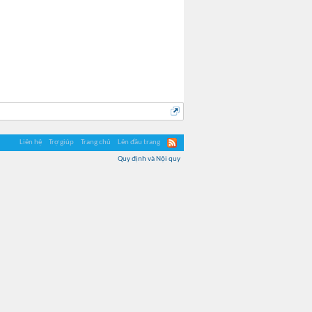
Liên hệ
Trợ giúp
Trang chủ
Lên đầu trang
Quy định và Nội quy