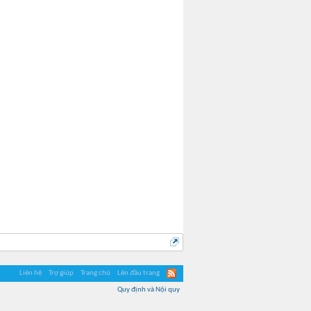
Liên hệ
Trợ giúp
Trang chủ
Lên đầu trang
Quy định và Nội quy