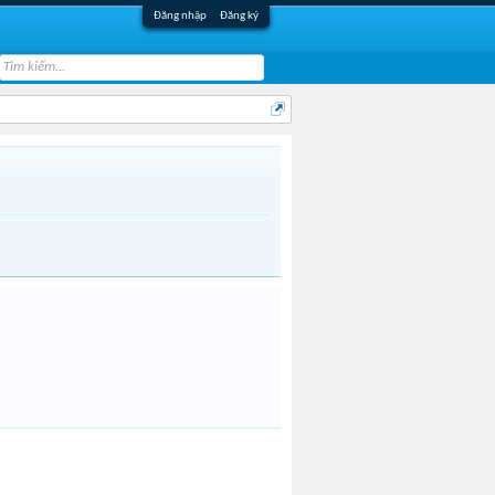
Đăng nhập
Đăng ký