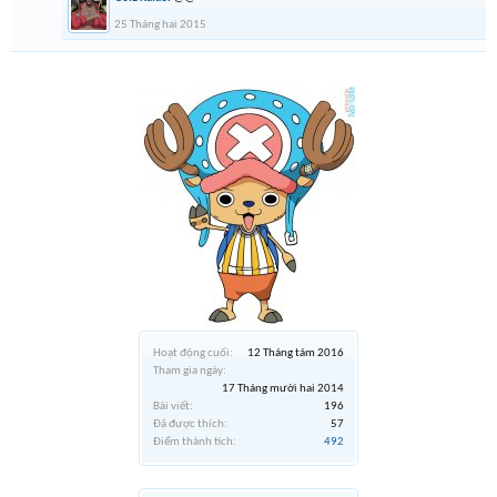
25 Tháng hai 2015
Hoạt động cuối:
12 Tháng tám 2016
Tham gia ngày:
17 Tháng mười hai 2014
Bài viết:
196
Đã được thích:
57
Điểm thành tích:
492