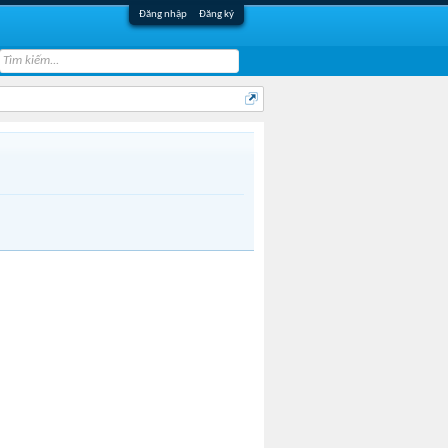
Đăng nhập
Đăng ký