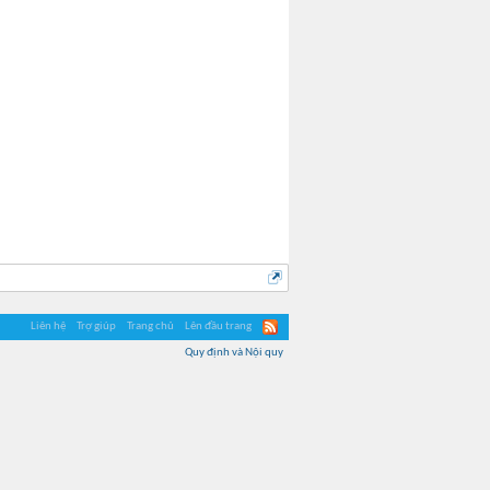
Liên hệ
Trợ giúp
Trang chủ
Lên đầu trang
Quy định và Nội quy