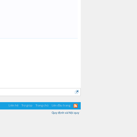
Liên hệ
Trợ giúp
Trang chủ
Lên đầu trang
Quy định và Nội quy