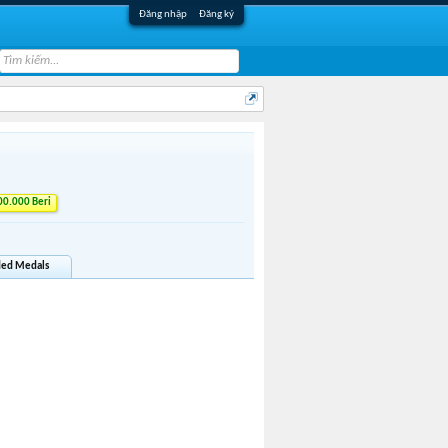
Đăng nhập
Đăng ký
0.000 Beri
ed Medals