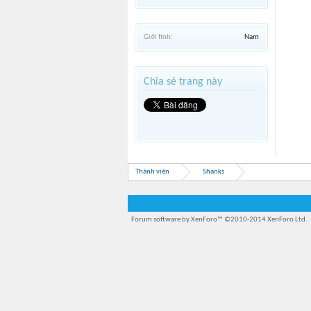
Giới tính:
Nam
Chia sẻ trang này
Thành viên
Shanks
Forum software by XenForo™
©2010-2014 XenForo Ltd.