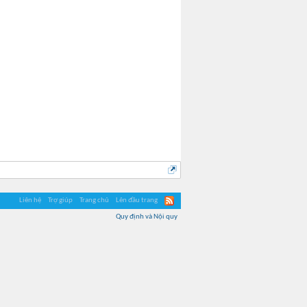
Liên hệ
Trợ giúp
Trang chủ
Lên đầu trang
Quy định và Nội quy