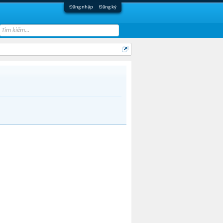
Đăng nhập
Đăng ký