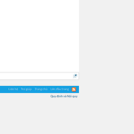
Liên hệ
Trợ giúp
Trang chủ
Lên đầu trang
Quy định và Nội quy