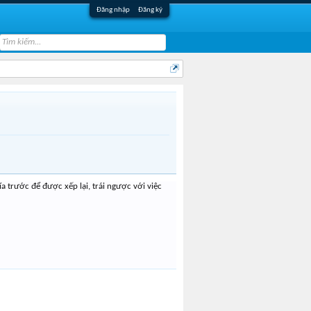
Đăng nhập
Đăng ký
a trước để được xếp lại, trái ngược với việc