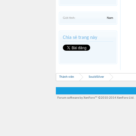
Giới tính:
Nam
Chia sẻ trang này
Thành viên
SouldSilver
Forum software by XenForo™
©2010-2014 XenForo Ltd.