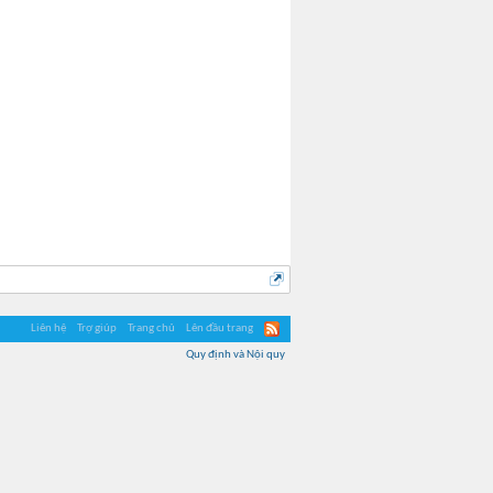
Liên hệ
Trợ giúp
Trang chủ
Lên đầu trang
Quy định và Nội quy