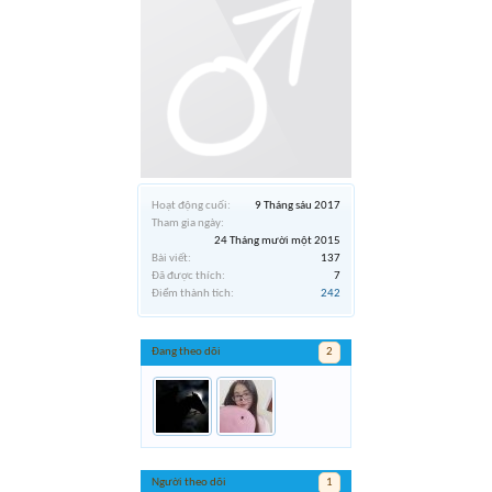
Hoạt động cuối:
9 Tháng sáu 2017
Tham gia ngày:
24 Tháng mười một 2015
Bài viết:
137
Đã được thích:
7
Điểm thành tích:
242
Đang theo dõi
2
Người theo dõi
1