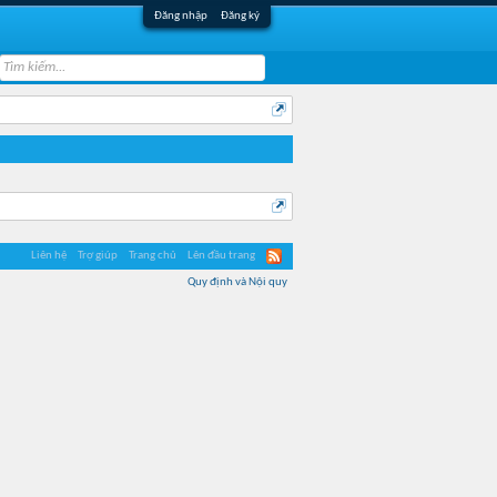
Đăng nhập
Đăng ký
Liên hệ
Trợ giúp
Trang chủ
Lên đầu trang
Quy định và Nội quy