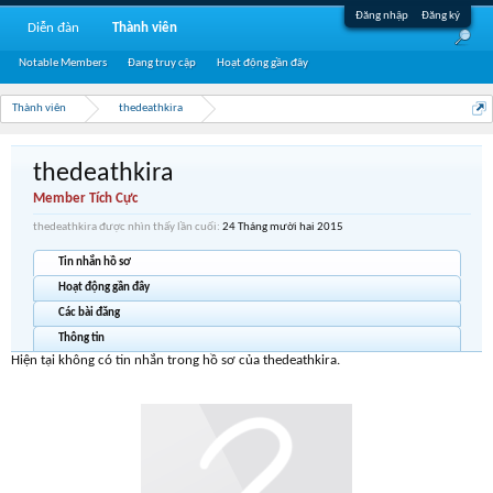
Đăng nhập
Đăng ký
Diễn đàn
Thành viên
Notable Members
Đang truy cập
Hoạt động gần đây
Thành viên
thedeathkira
thedeathkira
Member Tích Cực
thedeathkira được nhìn thấy lần cuối:
24 Tháng mười hai 2015
Tin nhắn hồ sơ
Hoạt động gần đây
Các bài đăng
Thông tin
Hiện tại không có tin nhắn trong hồ sơ của thedeathkira.