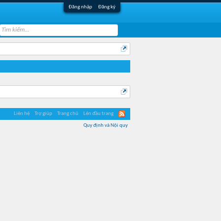
Đăng nhập
Đăng ký
Liên hệ
Trợ giúp
Trang chủ
Lên đầu trang
Quy định và Nội quy