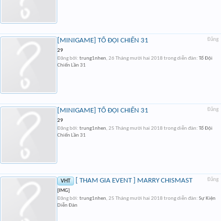
[MINIGAME] TỔ ĐỘI CHIẾN 31
Đăng
29
Đăng bởi:
trung1nhen
,
26 Tháng mười hai 2018
trong diễn đàn:
Tổ Đội
Chiến Lần 31
[MINIGAME] TỔ ĐỘI CHIẾN 31
Đăng
29
Đăng bởi:
trung1nhen
,
25 Tháng mười hai 2018
trong diễn đàn:
Tổ Đội
Chiến Lần 31
[ THAM GIA EVENT ] MARRY CHISMAST
Đăng
VHT
[IMG]
Đăng bởi:
trung1nhen
,
25 Tháng mười hai 2018
trong diễn đàn:
Sự Kiện
Diễn Đàn