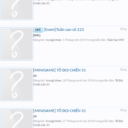
Chiến Lần 31
[Event]Tuần san số 223
Đăng
VHT
[IMG]
Đăng bởi:
trung1nhen
,
1 Tháng một 2019
trong diễn đàn:
Tuần San VHT
[MINIGAME] TỔ ĐỘI CHIẾN 31
Đăng
29
Đăng bởi:
trung1nhen
,
28 Tháng mười hai 2018
trong diễn đàn:
Tổ Đội
Chiến Lần 31
[MINIGAME] TỔ ĐỘI CHIẾN 31
Đăng
29
Đăng bởi:
trung1nhen
,
27 Tháng mười hai 2018
trong diễn đàn:
Tổ Đội
Chiến Lần 31