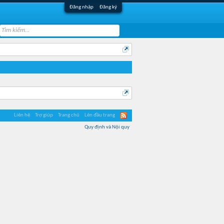
Đăng nhập
Đăng ký
Liên hệ
Trợ giúp
Trang chủ
Lên đầu trang
Quy định và Nội quy