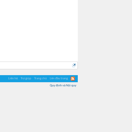
Liên hệ
Trợ giúp
Trang chủ
Lên đầu trang
Quy định và Nội quy