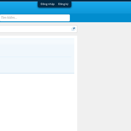
Đăng nhập
Đăng ký