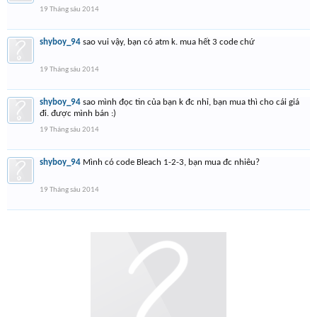
19 Tháng sáu 2014
shyboy_94
sao vui vậy, bạn có atm k. mua hết 3 code chứ
19 Tháng sáu 2014
shyboy_94
sao mình đọc tin của bạn k đc nhỉ, bạn mua thì cho cái giá
đi. được mình bán :)
19 Tháng sáu 2014
shyboy_94
Mình có code Bleach 1-2-3, bạn mua đc nhiêu?
19 Tháng sáu 2014