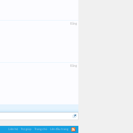
Đăng
Đăng
Liên hệ
Trợ giúp
Trang chủ
Lên đầu trang