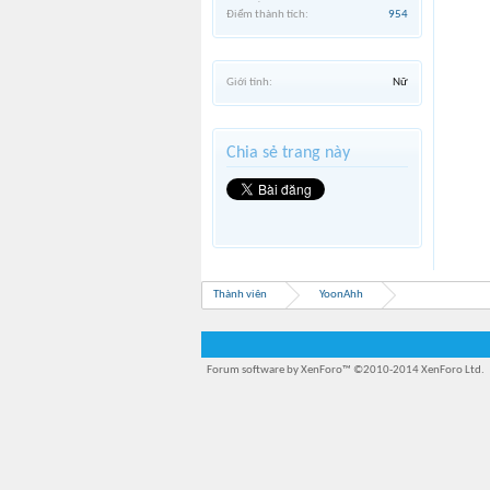
Điểm thành tích:
954
Giới tính:
Nữ
Chia sẻ trang này
Thành viên
YoonAhh
Forum software by XenForo™
©2010-2014 XenForo Ltd.