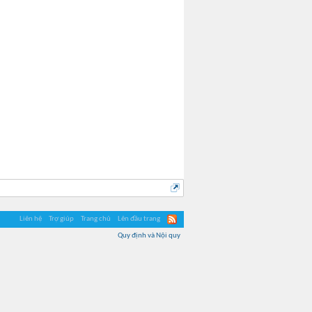
Liên hệ
Trợ giúp
Trang chủ
Lên đầu trang
Quy định và Nội quy