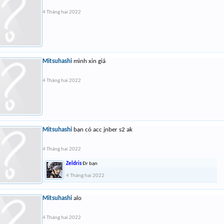
4 Tháng hai 2022
Mitsuhashi
mình xin giá
4 Tháng hai 2022
Mitsuhashi
bạn có acc jnber s2 ak
4 Tháng hai 2022
Zeldris
Đr bạn
4 Tháng hai 2022
Mitsuhashi
alo
4 Tháng hai 2022