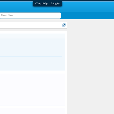
Đăng nhập
Đăng ký