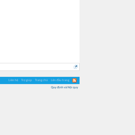
Liên hệ
Trợ giúp
Trang chủ
Lên đầu trang
Quy định và Nội quy