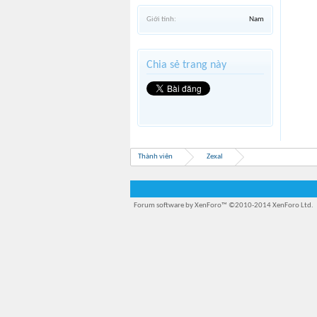
Giới tính:
Nam
Chia sẻ trang này
Thành viên
Zexal
Forum software by XenForo™
©2010-2014 XenForo Ltd.