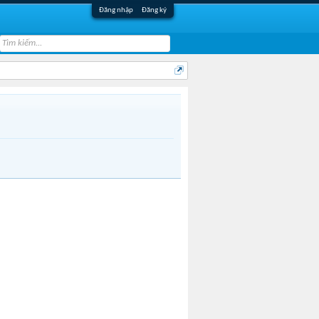
Đăng nhập
Đăng ký