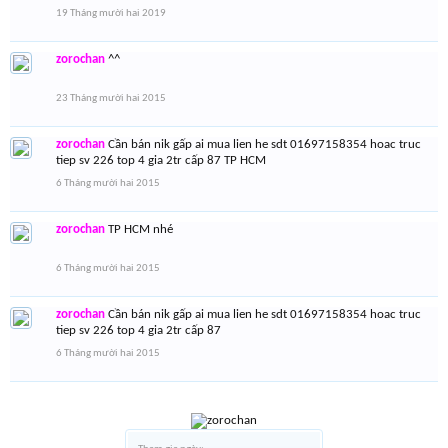
19 Tháng mười hai 2019
zorochan
^^
23 Tháng mười hai 2015
zorochan
Cần bán nik gấp ai mua lien he sdt 01697158354 hoac truc
tiep sv 226 top 4 gia 2tr cấp 87 TP HCM
6 Tháng mười hai 2015
zorochan
TP HCM nhé
6 Tháng mười hai 2015
zorochan
Cần bán nik gấp ai mua lien he sdt 01697158354 hoac truc
tiep sv 226 top 4 gia 2tr cấp 87
6 Tháng mười hai 2015