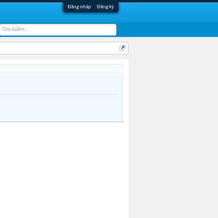
Đăng nhập
Đăng ký