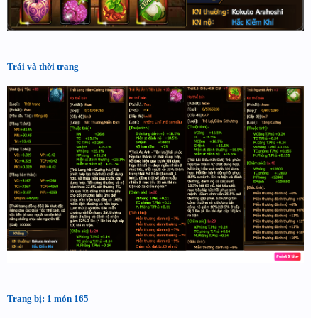
Trái và thời trang
Trang bị: 1 món 165