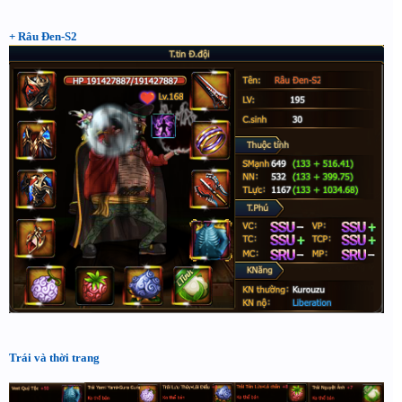
+ Râu Đen-S2
Trái và thời trang