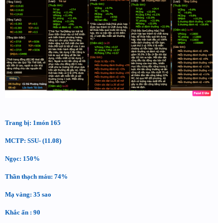
Trang bị: 1món 165
MCTP: SSU- (11.08)
Ngọc: 150%
Thần thạch máu: 74%
Mạ vàng: 35 sao
Khắc ấn : 90