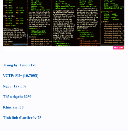
Trang bị: 1 món 170
VCTP: SU+ (10.7095)
Ngọc: 127.5%
Thần thạch: 62%
Khắc ấn : 88
Tinh linh :Lucifer lv 73