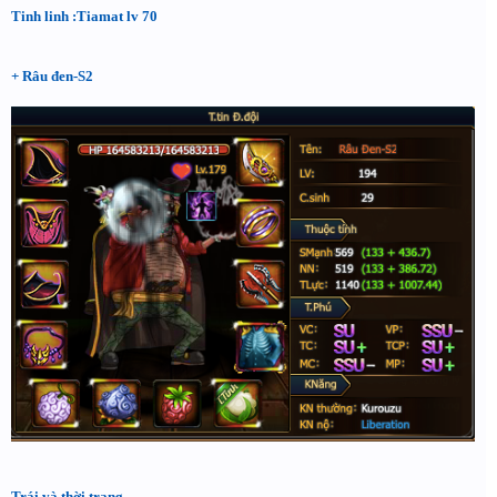
Tinh linh :Tiamat lv 70
+ Râu đen-S2
Trái và thời trang