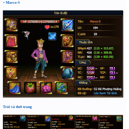
+ Marco-S
Trái và thời trang