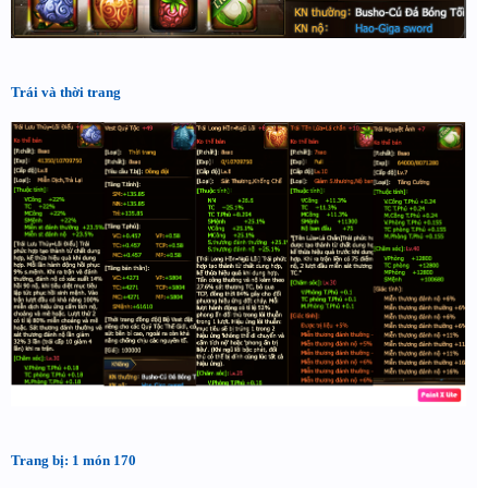
Trái và thời trang
Trang bị: 1 món 170