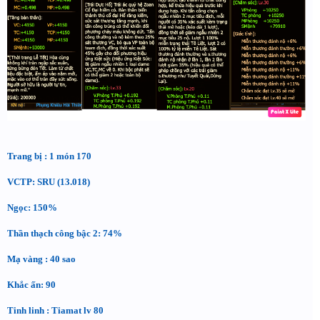
Trang bị : 1 món 170
VCTP: SRU (13.018)
Ngọc: 150%
Thần thạch công bậc 2: 74%
Mạ vàng : 40 sao
Khắc ấn: 90
Tinh linh : Tiamat lv 80