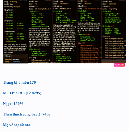
Trang bị:6 món 170
MCTP: SRU- (12.8295)
Ngọc: 150%
Thần thạch công bậc 2: 74%
Mạ vàng: 40 sao