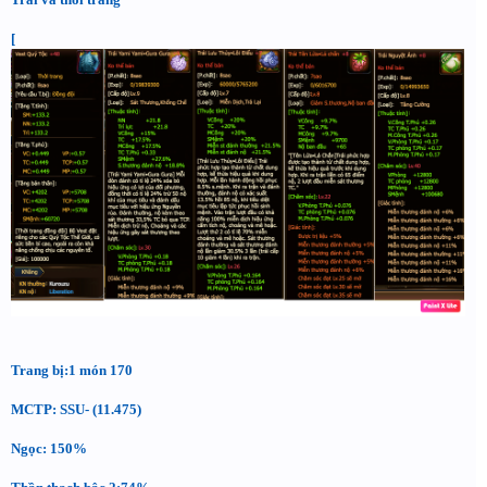
[
Trang bị:1 món 170
MCTP: SSU- (11.475)
Ngọc: 150%