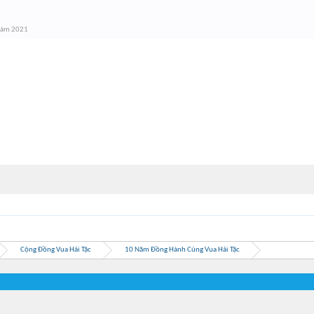
tám 2021
Cộng Đồng Vua Hải Tặc
10 Năm Đồng Hành Cùng Vua Hải Tặc