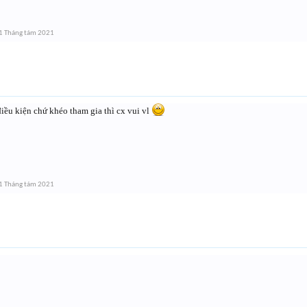
1 Tháng tám 2021
iều kiện chứ khéo tham gia thì cx vui vl
1 Tháng tám 2021