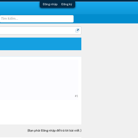
Đăng nhập
Đăng ký
#1
(Bạn phải Đăng nhập để trả lời bài viết.)