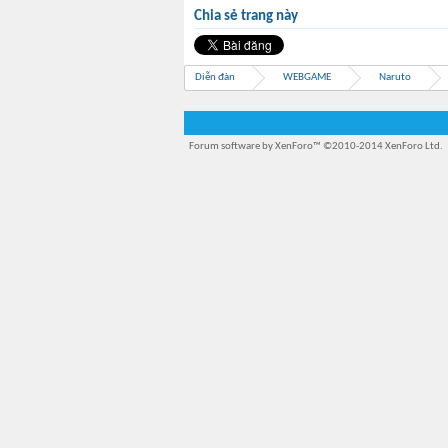
Chia sẻ trang này
Diễn đàn
WEBGAME
Naruto
Forum software by XenForo™
©2010-2014 XenForo Ltd.