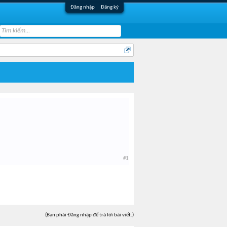
Đăng nhập
Đăng ký
#1
(Bạn phải Đăng nhập để trả lời bài viết.)