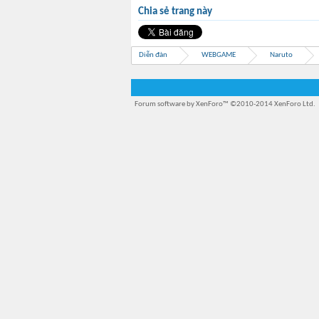
Chia sẻ trang này
Diễn đàn
WEBGAME
Naruto
Forum software by XenForo™
©2010-2014 XenForo Ltd.