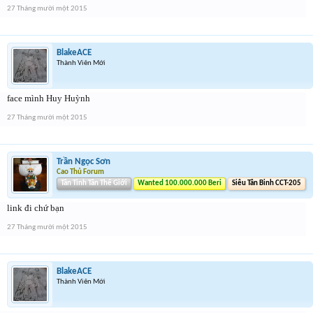
27 Tháng mười một 2015
BlakeACE
Thành Viên Mới
face mình Huy Huỳnh
27 Tháng mười một 2015
Trần Ngọc Sơn
Cao Thủ Forum
Tân Tinh Tân Thế Giới
Wanted 100.000.000 Beri
Siêu Tân Binh CCT-205
link đi chứ bạn
27 Tháng mười một 2015
BlakeACE
Thành Viên Mới