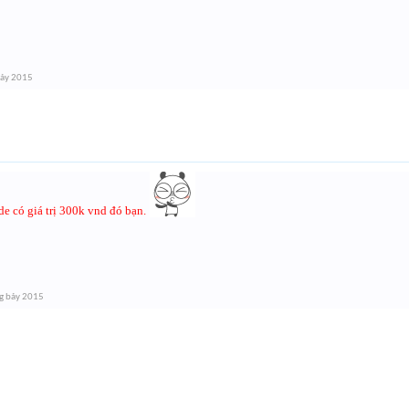
bảy 2015
de có giá trị 300k vnd đó bạn.
g bảy 2015