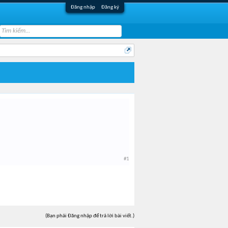
Đăng nhập
Đăng ký
#1
(Bạn phải Đăng nhập để trả lời bài viết.)