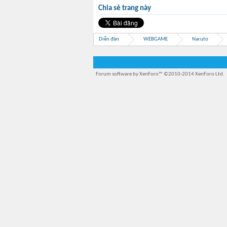
Chia sẻ trang này
Diễn đàn
WEBGAME
Naruto
Forum software by XenForo™
©2010-2014 XenForo Ltd.