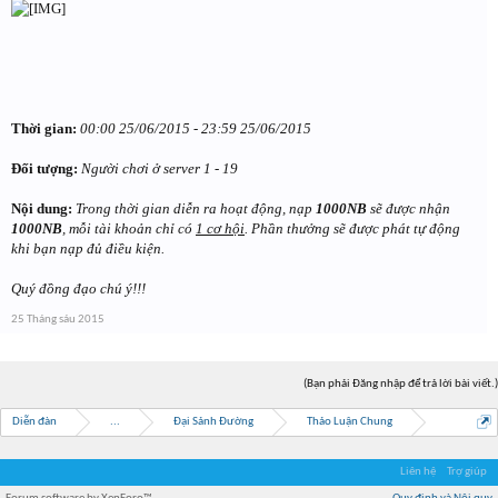
Thời gian:
00:00 25/06/2015 - 23:59 25/06/2015
Đối tượng:
Người chơi ở server 1 - 19
Nội dung:
Trong thời gian diễn ra hoạt động, nạp
1000NB
sẽ được nhận
1000NB
, mỗi tài khoản chỉ có
1 cơ hội
. Phần thưởng sẽ được phát tự động
khi bạn nạp đủ điều kiện.
Quý đồng đạo chú ý!!!
25 Tháng sáu 2015
(Bạn phải Đăng nhập để trả lời bài viết.)
Diễn đàn
...
Đại Sảnh Đường
Thảo Luận Chung
Liên hệ
Trợ giúp