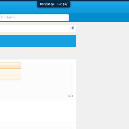
Đăng nhập
Đăng ký
#21