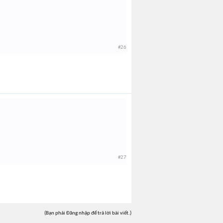
#26
#27
(Bạn phải Đăng nhập để trả lời bài viết.)