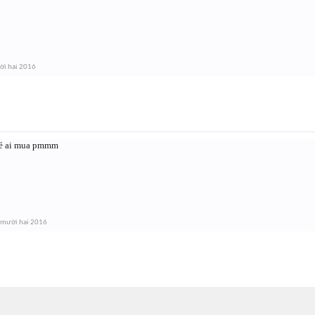
ời hai 2016
hé ai mua pmmm
 mười hai 2016