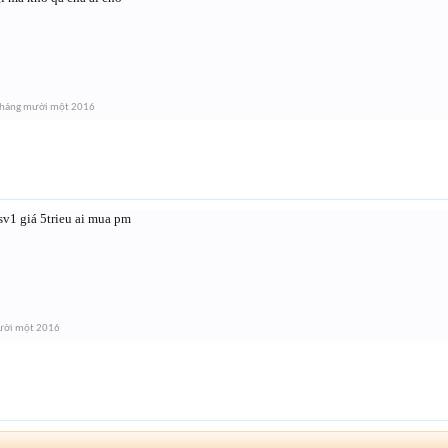
Tháng mười một 2016
sv1 giá 5trieu ai mua pm
ười một 2016