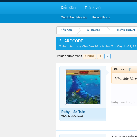
Diễn đàn
Thành viên
Tìm kiếm diễn đàn
Recent Posts
Diễn đàn
WEBGAME
Truyền Thuyết 
SHARE CODE
Thảo luận trong '
Chợ Đen
' bắt đầu bởi
TrucQuynhs39
,
27
Trang 2 của 2 trang
< Trước
1
2
Phin said:
↑
Mình dẫn bài v
Ruby .Lão Trần
,
3 
Ruby .Lão Trần
Thành Viên Mới
kiếm cái code g