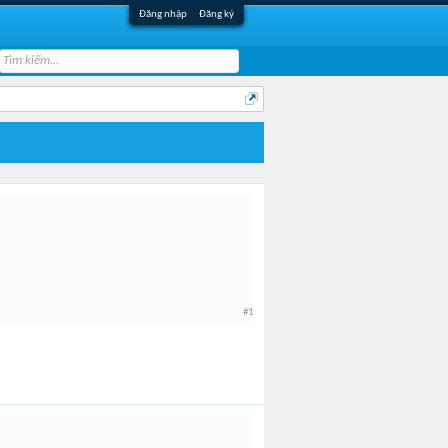
Đăng nhập
Đăng ký
#1