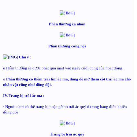
Phần thưởng cá nhân
Phần thưởng công hội
Chú ý :
o Phần thưởng sẽ được phát qua mail vào ngày cuối cùng của hoạt động.
o
Phần thưởng có thêm trái tim ác ma, dùng để mở thêm cột trái ác ma cho
nhân vật cũng như đồng đội.
IV. Trang bị trái ác ma :
· Người chơi có thể trang bị hoặc gỡ bỏ trái ác quỷ ở trong bảng điều khiển
đồng đội
Trang bị trái ác quỷ