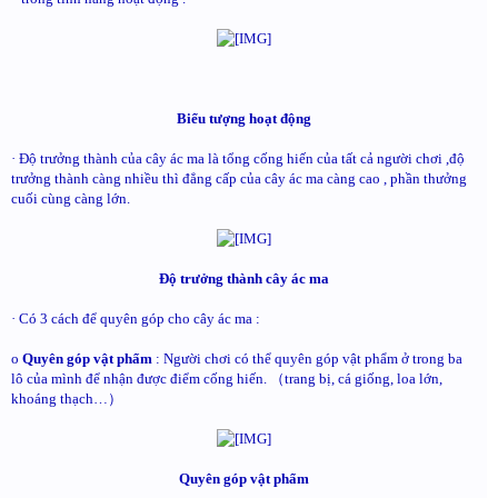
Biểu tượng hoạt động
· Độ trưởng thành của cây ác ma là tổng cống hiến của tất cả người chơi ,độ
trưởng thành càng nhiều thì đẳng cấp của cây ác ma càng cao , phần thưởng
cuối cùng càng lớn.
Độ trưởng thành cây ác ma
· Có 3 cách để quyên góp cho cây ác ma :
o
Quyên góp vật phẩm
: Người chơi có thể quyên góp vật phẩm ở trong ba
lô của mình để nhận được điểm cống hiến. （trang bị, cá giống, loa lớn,
khoáng thạch…）
Quyên góp vật phẩm