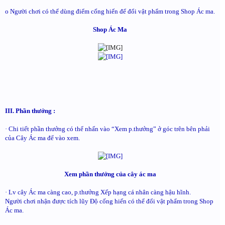
o Người chơi có thể dùng điểm cống hiến để đổi vật phẩm trong Shop Ác ma.
Shop Ác Ma
III. Phần thưởng :
· Chi tiết phần thưởng có thể nhấn vào “Xem p.thưởng” ở góc trên bên phải
của Cây Ác ma để vào xem.
Xem phần thưởng của cây ác ma
· Lv cây Ác ma càng cao, p.thưởng Xếp hạng cá nhân càng hậu hĩnh.
Người chơi nhận được tích lũy Độ cống hiến có thể đổi vật phẩm trong Shop
Ác ma.