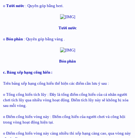
o
Tưới nước
: Quyên góp bằng beri.
Tưới nước
o
Bón phân
: Quyên góp bằng vàng .
Bón phân
c. Bảng xếp hạng cống hiến :
Trên bảng xếp hạng cống hiến thể hiện các điểm cần lưu ý sau :
o Tổng cống hiến tích lũy : Đây là tổng điểm cống hiến của cá nhân người
chơi tích lũy qua nhiều vòng hoạt động. Điểm tích lũy này sẽ không bị xóa
sau mỗi vòng.
o Điểm cống hiến vòng này : Điểm cống hiến của người chơi và công hội
trong vòng hoạt động hiện tại.
o Điểm cống hiến vòng này càng nhiều thì xếp hạng càng cao, qua vòng này