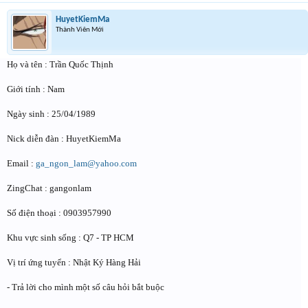
HuyetKiemMa
Thành Viên Mới
Họ và tên : Trần Quốc Thịnh
Giới tính : Nam
Ngày sinh : 25/04/1989
Nick diễn đàn : HuyetKiemMa
Email :
ga_ngon_lam@yahoo.com
ZingChat : gangonlam
Số điện thoại : 0903957990
Khu vực sinh sống : Q7 - TP HCM
Vị trí ứng tuyển : Nhật Ký Hàng Hải
- Trả lời cho mình một số câu hỏi bắt buộc