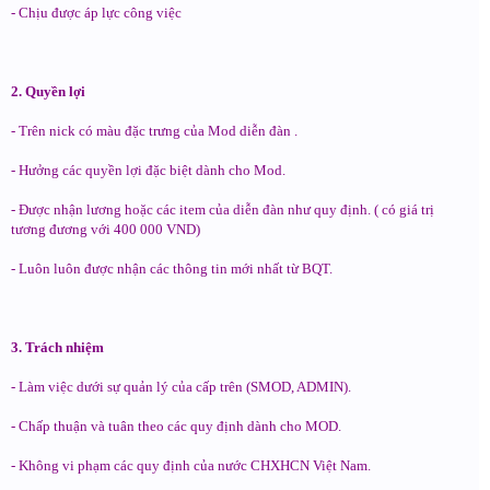
- Chịu được áp lực công việc
2. Quyền lợi
- Trên nick có màu đặc trưng của Mod diễn đàn .
- Hưởng các quyền lợi đặc biệt dành cho Mod.
- Được nhận lương hoặc các item của diễn đàn như quy định. ( có giá trị
tương đương với 400 000 VND)
- Luôn luôn được nhận các thông tin mới nhất từ BQT.
3. Trách nhiệm
- Làm việc dưới sự quản lý của cấp trên (SMOD, ADMIN).
- Chấp thuận và tuân theo các quy định dành cho MOD.
- Không vi phạm các quy định của nước CHXHCN Việt Nam.