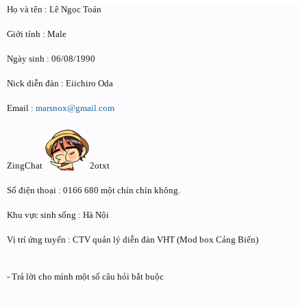
Họ và tên : Lê Ngọc Toán
Giới tính : Male
Ngày sinh : 06/08/1990
Nick diễn đàn : Eiichiro Oda
Email :
marsnox@gmail.com
ZingChat
2otxt
Số điện thoại : 0166 680 một chín chín không.
Khu vực sinh sống : Hà Nội
Vị trí ứng tuyển : CTV quản lý diễn đàn VHT (Mod box Cảng Biển)
- Trả lời cho mình một số câu hỏi bắt buộc