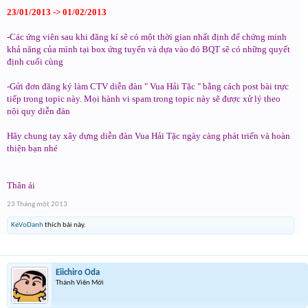
23/01/2013 -> 01/02/2013
-Các ứng viên sau khi đăng kí sẽ có một thời gian nhất định để chứng minh
khả năng của mình tại box ứng tuyển và dựa vào đó BQT sẽ có những quyết
định cuối cùng
-Gửi đơn đăng ký làm CTV diễn đàn " Vua Hải Tặc " bằng cách post bài trực
tiếp trong topic này. Mọi hành vi spam trong topic này sẽ được xử lý theo
nội quy diễn đàn
Hãy chung tay xây dựng diễn đàn Vua Hải Tặc ngày càng phát triển và hoàn
thiện bạn nhé
Thân ái
23 Tháng một 2013
KeVoDanh
thích bài này.
Eiichiro Oda
Thành Viên Mới