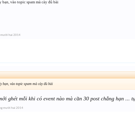
y bạn, vào topic spam mà cày đủ bài
 mười hai 2014
y bạn, vào topic spam mà cày đủ bài
mới ghét mỗi khi có event nào mà cần 30 post chẵng hạn ... 
ng mười hai 2014