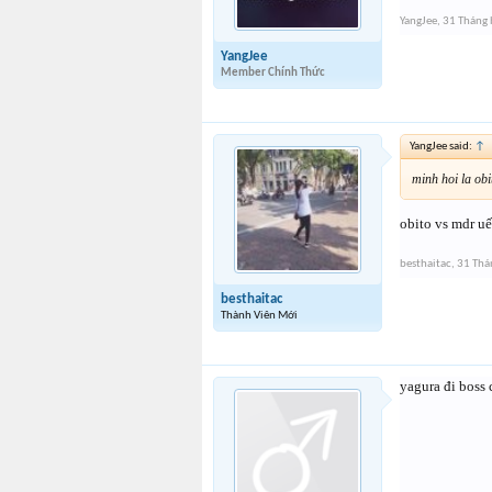
YangJee
,
31 Tháng 
YangJee
Member Chính Thức
YangJee said:
↑
minh hoi la ob
obito vs mdr uế
besthaitac
,
31 Thá
besthaitac
Thành Viên Mới
yagura đi boss 