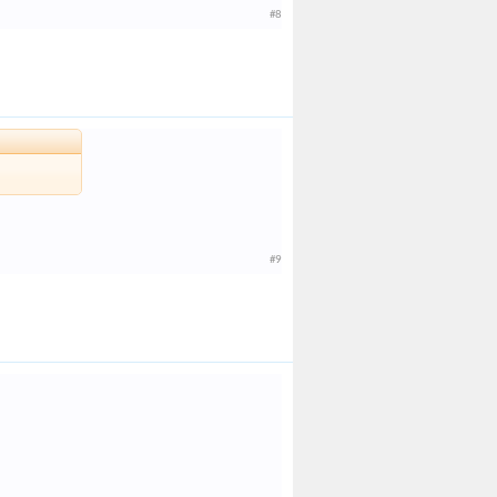
#8
#9