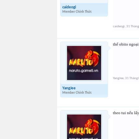
caideogi
Member Chính Thức
caideogi
,
31 Tháng
thế obito ngoạ
YangJee
,
31 Tháng 
YangJee
Member Chính Thức
theo tui nếu lấ