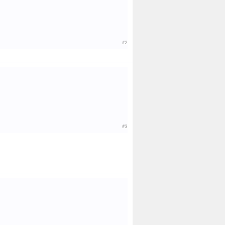
#2
#3