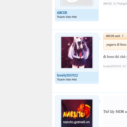
ABCDE
,
31 Tháng 
ABCDE
Thành Viên Mới
ABCDE said:
↑
yagura đi boss
đi boss thì chủ
lovely205922
,
31 
lovely205922
Thành Viên Mới
Thế lấy MDR uế